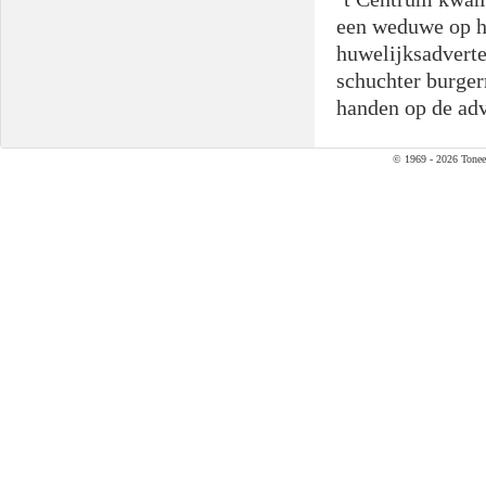
een weduwe op he
huwelijksadverten
schuchter burger
handen op de ad
© 1969 - 2026 Tonee