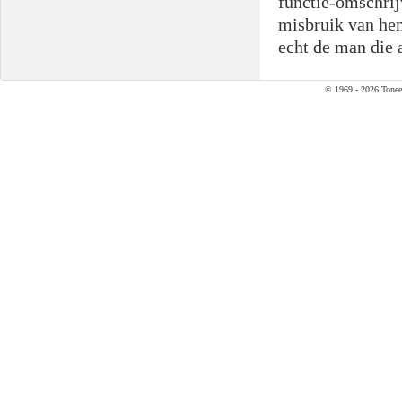
functie-omschrij
misbruik van hem
echt de man die 
© 1969 - 2026 Tonee