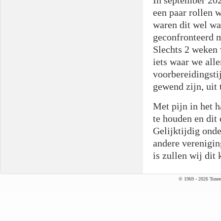
In september 20
een paar rollen 
waren dit wel wa
geconfronteerd m
Slechts 2 weken 
iets waar we alle
voorbereidingstij
gewend zijn, uit
Met pijn in het 
te houden en dit
Gelijktijdig on
andere verenigin
is zullen wij di
© 1969 - 2026 Tonee