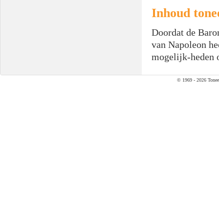
Inhoud tone
Doordat de Baron
van Napoleon hee
mogelijk-heden o
© 1969 - 2026 Tonee