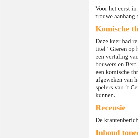
Voor het eerst i
trouwe aanhang 
Komische th
Deze keer had re
titel “Gieren op
een vertaling va
bouwers en Bert 
een komische thr
afgeweken van he
spelers van ’t C
kunnen.
Recensie
De krantenberich
Inhoud tone