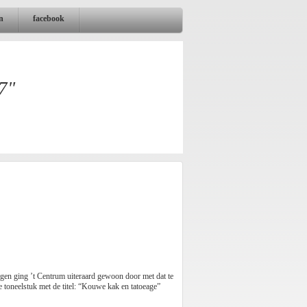
n
facebook
7"
gen ging ’t Centrum uiteraard gewoon door met dat te
e toneelstuk met de titel: “Kouwe kak en tatoeage”