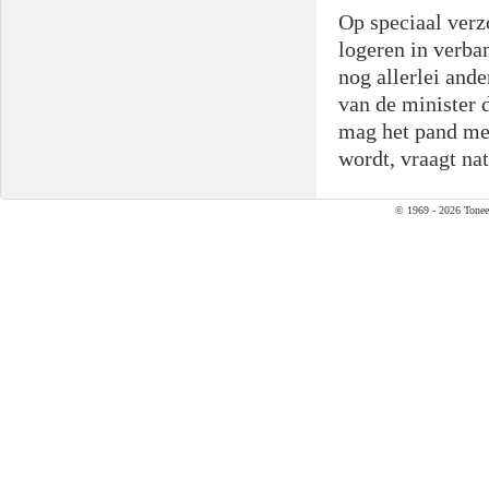
Op speciaal verz
logeren in verba
nog allerlei and
van de minister 
mag het pand mee
wordt, vraagt na
© 1969 - 2026 Tonee