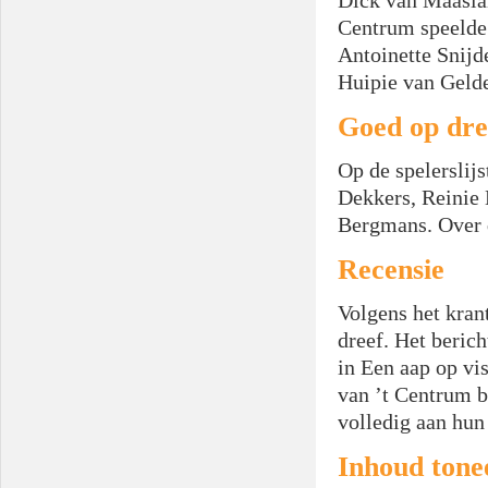
Dick van Maasland
Centrum speelde 
Antoinette Snijd
Huipie van Gelde
Goed op dre
Op de spelerslij
Dekkers, Reinie 
Bergmans. Over d
Recensie
Volgens het kran
dreef. Het berich
in Een aap op vi
van ’t Centrum b
volledig aan hun 
Inhoud tone